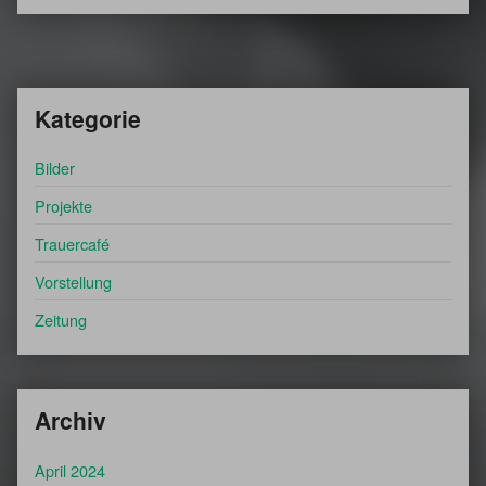
Kategorie
Bilder
Projekte
Trauercafé
Vorstellung
Zeitung
Archiv
April 2024