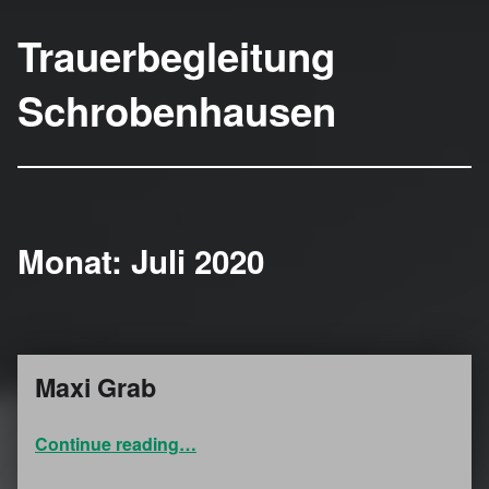
Trauerbegleitung
Schrobenhausen
Monat:
Juli 2020
Maxi Grab
Juli 19, 2020
“Maxi Grab”
Continue reading
…