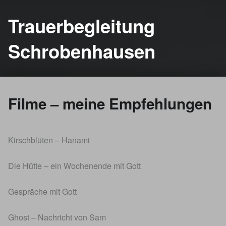
Trauerbegleitung
Schrobenhausen
Filme – meine Empfehlungen
Kirschblüten – Hanami
Die Hütte – ein Wochenende mit Gott
Gespräche mit Gott
Ghost – Nachricht von Sam