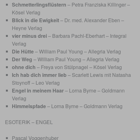
Schmetterlingsflüstern
– Petra Franziska Killinger –
Kösel Verlag
Blick in die Ewigkeit
– Dr. med. Alexander Eben –
Heyne Verlag
vier minus drei
– Barbara Pachl-Eberhart – Integral
Verlag
Die Hütte
– William Paul Young – Allegria Verlag
Der Weg
– William Paul Young – Allegria Verlag
ohne dich
– Freya von Stülpnagel – Kösel Verlag
Ich hab dich immer lieb
– Scarlett Lewis mit Natasha
Stoynoff – Leo Verlag
Engel in meinem Haar
– Lorna Byrne – Goldmann
Verlag
Himmelspfade
– Lorna Byrne – Goldmann Verlag
ESOTERIK – ENGEL
Pascal Voggenhuber