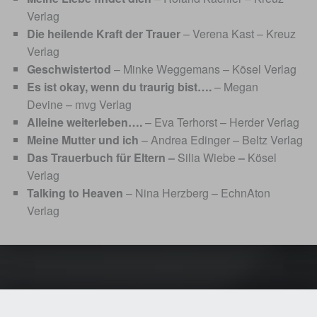
Verlag
Die heilende Kraft der Trauer
– Verena Kast – Kreuz
Verlag
Geschwistertod
– Minke Weggemans – Kösel Verlag
Es ist okay, wenn du traurig bist….
– Megan
Devine – mvg Verlag
Alleine weiterleben….
– Eva Terhorst – Herder Verlag
Meine Mutter und ich
– Andrea Edinger – Beltz Verlag
Das Trauerbuch für Eltern –
Silia Wiebe
–
Kösel
Verlag
Talking to Heaven
– Nina Herzberg – EchnAton
Verlag
Skip back to main navigation