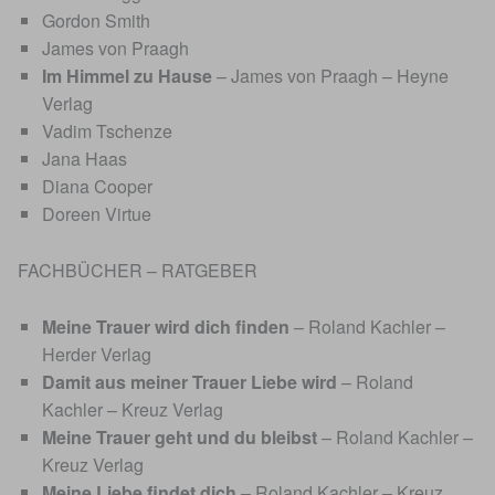
Gordon Smith
James von Praagh
Im Himmel zu Hause
– James von Praagh – Heyne
Verlag
Vadim Tschenze
Jana Haas
Diana Cooper
Doreen Virtue
FACHBÜCHER – RATGEBER
Meine Trauer wird dich finden
– Roland Kachler –
Herder Verlag
Damit aus meiner Trauer Liebe wird
– Roland
Kachler – Kreuz Verlag
Meine Trauer geht und du bleibst
– Roland Kachler –
Kreuz Verlag
Meine Liebe findet dich
– Roland Kachler – Kreuz